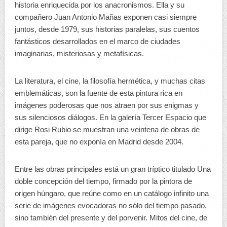
historia enriquecida por los anacronismos. Ella y su
compañero Juan Antonio Mañas exponen casi siempre
juntos, desde 1979, sus historias paralelas, sus cuentos
fantásticos desarrollados en el marco de ciudades
imaginarias, misteriosas y metafísicas.
La literatura, el cine, la filosofía hermética, y muchas citas
emblemáticas, son la fuente de esta pintura rica en
imágenes poderosas que nos atraen por sus enigmas y
sus silenciosos diálogos. En la galería Tercer Espacio que
dirige Rosi Rubio se muestran una veintena de obras de
esta pareja, que no exponía en Madrid desde 2004.
Entre las obras principales está un gran tríptico titulado Una
doble concepción del tiempo, firmado por la pintora de
origen húngaro, que reúne como en un catálogo infinito una
serie de imágenes evocadoras no sólo del tiempo pasado,
sino también del presente y del porvenir. Mitos del cine, de