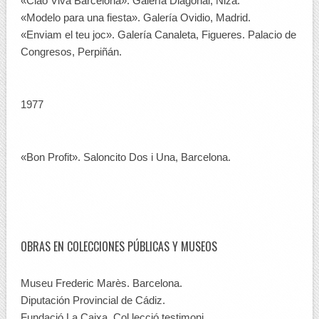
«Ciao Viva Barcelona». Galería Diagonal, Niza.
«Modelo para una fiesta». Galería Ovidio, Madrid.
«Enviam el teu joc». Galería Canaleta, Figueres. Palacio de
Congresos, Perpiñán.
1977
«Bon Profit». Saloncito Dos i Una, Barcelona.
OBRAS EN COLECCIONES PÚBLICAS Y MUSEOS
Museu Frederic Marès. Barcelona.
Diputación Provincial de Cádiz.
Fundació La Caixa. Col.lecció testimoni.