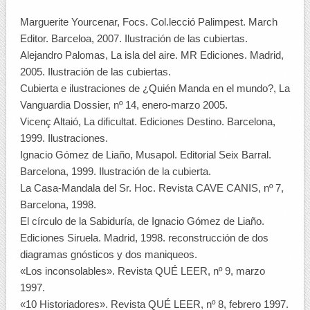
Marguerite Yourcenar, Focs. Col.lecció Palimpest. March
Editor. Barceloa, 2007. Ilustración de las cubiertas.
Alejandro Palomas, La isla del aire. MR Ediciones. Madrid,
2005. Ilustración de las cubiertas.
Cubierta e ilustraciones de ¿Quién Manda en el mundo?, La
Vanguardia Dossier, nº 14, enero-marzo 2005.
Vicenç Altaió, La dificultat. Ediciones Destino. Barcelona,
1999. Ilustraciones.
Ignacio Gómez de Liaño, Musapol. Editorial Seix Barral.
Barcelona, 1999. Ilustración de la cubierta.
La Casa-Mandala del Sr. Hoc. Revista CAVE CANIS, nº 7,
Barcelona, 1998.
El círculo de la Sabiduría, de Ignacio Gómez de Liaño.
Ediciones Siruela. Madrid, 1998. reconstrucción de dos
diagramas gnósticos y dos maniqueos.
«Los inconsolables». Revista QUÉ LEER, nº 9, marzo
1997.
«10 Historiadores». Revista QUÉ LEER, nº 8, febrero 1997.