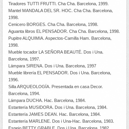
Tiradores TUTTI FRUTTI. Cha Cha. Barcelona, 1999.
Mantel MANDALA DEL SR. HOC. Cha Cha. Barcelona,
1998.
Cenicero BORGES. Cha Cha. Barcelona, 1998.
Aguanta libros EL PENSADOR. Cha Cha. Barcelona, 1998.
Pupitre ALQUIMIA. Aspectos-Camilla Ham. Barcelona,
1998.
Mueble tocador LA SEÑORA BEAUTÉ. Dos i Una.
Barcelona, 1997.
Lámpara SIRENA. Dos i Una. Barcelona, 1997
Mueble librería EL PENSADOR. Dos i Una. Barcelona,
1996.
Silla ARQUEOLOGÍA. Presentada en casa Decor.
Barcelona, 1994.
Lámpara DUCHA. Hac. Barcelona, 1984.
Estantería MUSIDORA. Dos i Una. Barcelona, 1984.
Estantería JAMES DEAN. Hac. Barcelona, 1984.
Estantería MARLENE. Dos i Una-Hac. Barcelona, 1983.
Espejo BETTY GRABLE. Dos i Una. Barcelona, 1982.