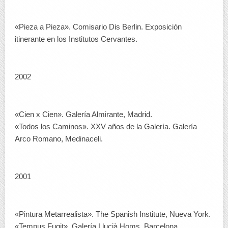
«Pieza a Pieza». Comisario Dis Berlin. Exposición
itinerante en los Institutos Cervantes.
2002
«Cien x Cien». Galería Almirante, Madrid.
«Todos los Caminos». XXV años de la Galería. Galería
Arco Romano, Medinaceli.
2001
«Pintura Metarrealista». The Spanish Institute, Nueva York.
«Tempus Fugit». Galería Llucià Homs, Barcelona.