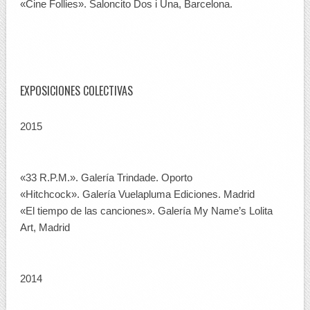
«Cine Follies». Saloncito Dos i Una, Barcelona.
EXPOSICIONES COLECTIVAS
2015
«33 R.P.M.». Galería Trindade. Oporto
«Hitchcock». Galería Vuelapluma Ediciones. Madrid
«El tiempo de las canciones». Galería My Name’s Lolita
Art, Madrid
2014