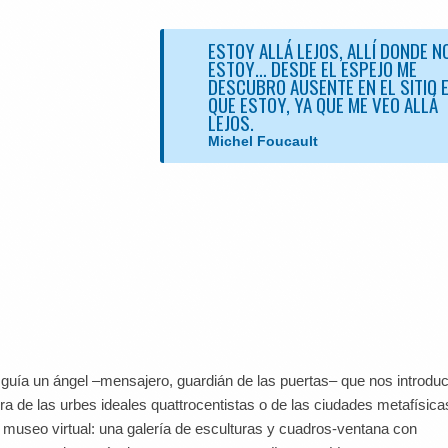
ESTOY ALLÁ LEJOS, ALLÍ DONDE N
ESTOY… DESDE EL ESPEJO ME
DESCUBRO AUSENTE EN EL SITIO 
QUE ESTOY, YA QUE ME VEO ALLÁ
LEJOS.
Michel Foucault
a guía un ángel –mensajero, guardián de las puertas– que nos introdu
nera de las urbes ideales quattrocentistas o de las ciudades metafísica
 museo virtual: una galería de esculturas y cuadros-ventana con