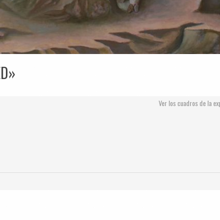
ED»
Ver los cuadros de la ex