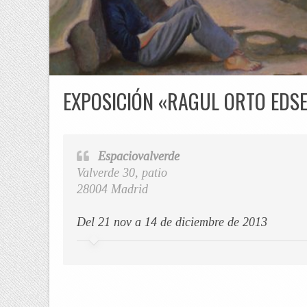
EXPOSICIÓN «RAGUL ORTO EDS
Espaciovalverde
Valverde 30, patio
28004 Madrid
Del 21 nov a 14 de diciembre de 2013