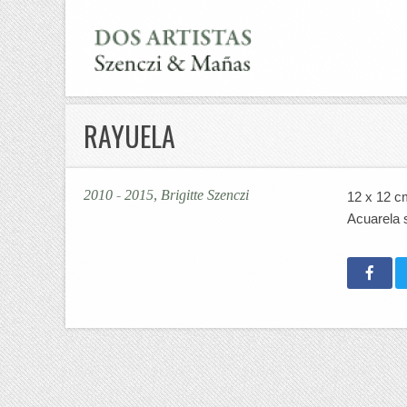
RAYUELA
2010 - 2015, Brigitte Szenczi
12 x 12 c
Acuarela 