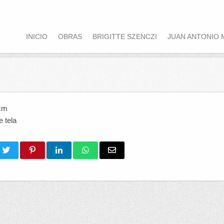
INICIO
OBRAS
BRIGITTE SZENCZI
JUAN ANTONIO 
 cm
 tela