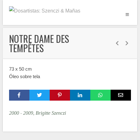
NOTRE DAME DES
TEMPÊTES
73 x 50 cm
Óleo sobre tela
2000 - 2009, Brigitte Szenczi