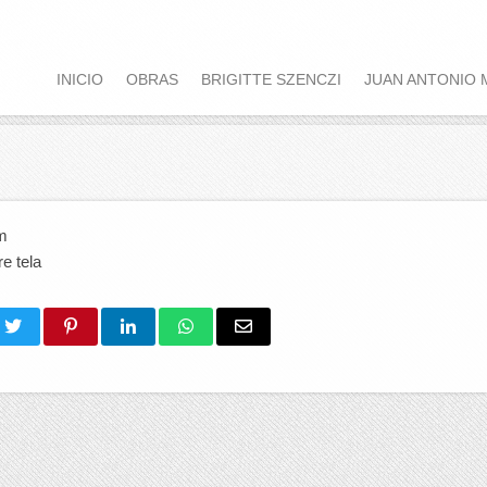
INICIO
OBRAS
BRIGITTE SZENCZI
JUAN ANTONIO 
m
e tela