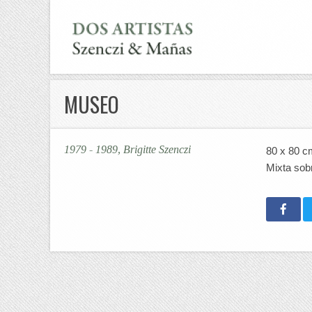
MUSEO
1979 - 1989, Brigitte Szenczi
80 x 80 c
Mixta sobr