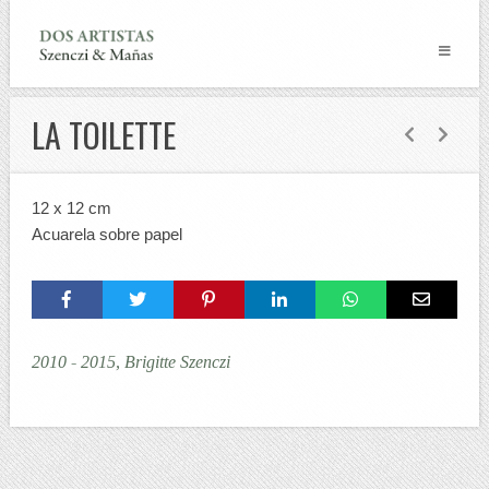
LA TOILETTE
12 x 12 cm
Acuarela sobre papel
2010 - 2015, Brigitte Szenczi