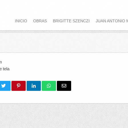
INICIO
OBRAS
BRIGITTE SZENCZI
JUAN ANTONIO 
m
 tela