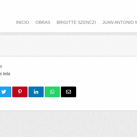
INICIO
OBRAS
BRIGITTE SZENCZI
JUAN ANTONIO 
m
 tela