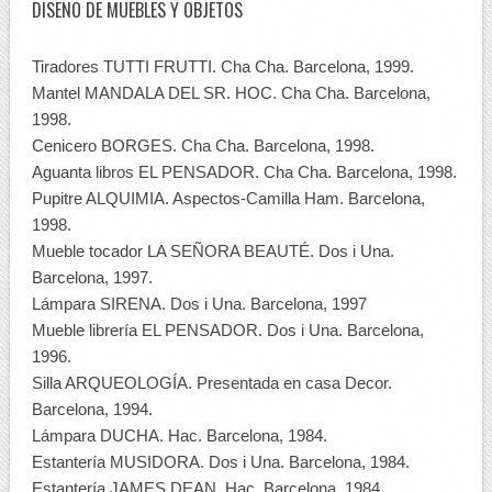
DISEÑO DE MUEBLES Y OBJETOS
Tiradores TUTTI FRUTTI. Cha Cha. Barcelona, 1999.
Mantel MANDALA DEL SR. HOC. Cha Cha. Barcelona,
1998.
Cenicero BORGES. Cha Cha. Barcelona, 1998.
Aguanta libros EL PENSADOR. Cha Cha. Barcelona, 1998.
Pupitre ALQUIMIA. Aspectos-Camilla Ham. Barcelona,
1998.
Mueble tocador LA SEÑORA BEAUTÉ. Dos i Una.
Barcelona, 1997.
Lámpara SIRENA. Dos i Una. Barcelona, 1997
Mueble librería EL PENSADOR. Dos i Una. Barcelona,
1996.
Silla ARQUEOLOGÍA. Presentada en casa Decor.
Barcelona, 1994.
Lámpara DUCHA. Hac. Barcelona, 1984.
Estantería MUSIDORA. Dos i Una. Barcelona, 1984.
Estantería JAMES DEAN. Hac. Barcelona, 1984.