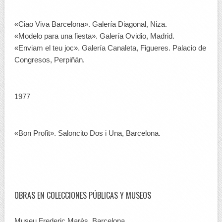
«Ciao Viva Barcelona». Galería Diagonal, Niza.
«Modelo para una fiesta». Galería Ovidio, Madrid.
«Enviam el teu joc». Galería Canaleta, Figueres. Palacio de
Congresos, Perpiñán.
1977
«Bon Profit». Saloncito Dos i Una, Barcelona.
OBRAS EN COLECCIONES PÚBLICAS Y MUSEOS
Museu Frederic Marès. Barcelona.