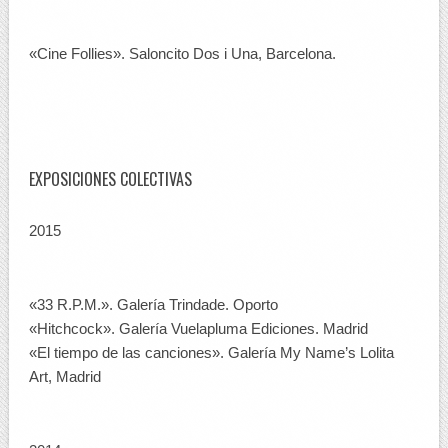
«Cine Follies». Saloncito Dos i Una, Barcelona.
EXPOSICIONES COLECTIVAS
2015
«33 R.P.M.». Galería Trindade. Oporto
«Hitchcock». Galería Vuelapluma Ediciones. Madrid
«El tiempo de las canciones». Galería My Name’s Lolita
Art, Madrid